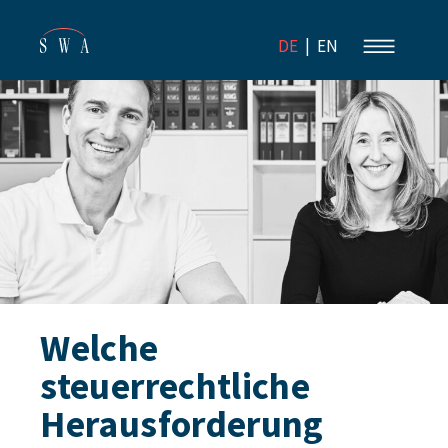
|
DE
EN
Welche
steuerrechtliche
Herausforderung