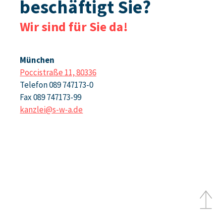
beschäftigt Sie?
Wir sind für Sie da!
München
Poccistraße 11, 80336
Telefon 089 747173-0
Fax 089 747173-99
kanzlei@s-w-a.de