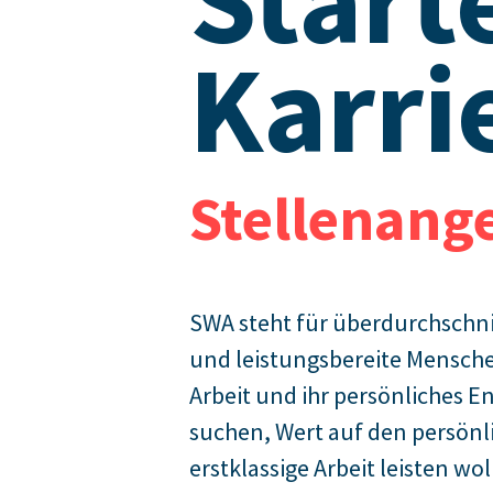
Start
Karri
Stellenang
SWA steht für überdurchschnit
und leistungsbereite Menschen
Arbeit und ihr persönliches
suchen, Wert auf den persönl
erstklassige Arbeit leisten woll