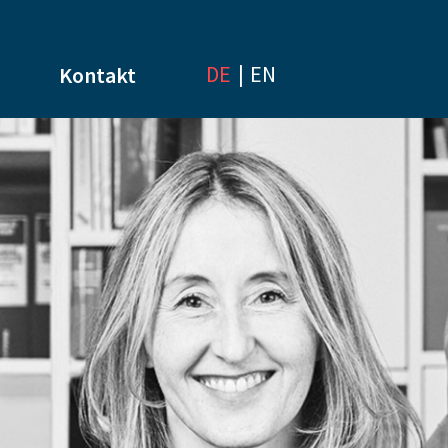
|
DE
EN
Kontakt