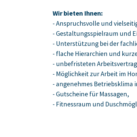
Wir bieten Ihnen:
- Anspruchsvolle und vielseit
- Gestaltungsspielraum und E
- Unterstützung bei der fach
- flache Hierarchien und kur
- unbefristeten Arbeitsvertra
- Möglichkeit zur Arbeit im Ho
- angenehmes Betriebsklima 
- Gutscheine für Massagen,
- Fitnessraum und Duschmögli