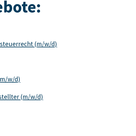
ebote:
steuerrecht (m/w/d)
(m/w/d)
tellter (m/w/d)