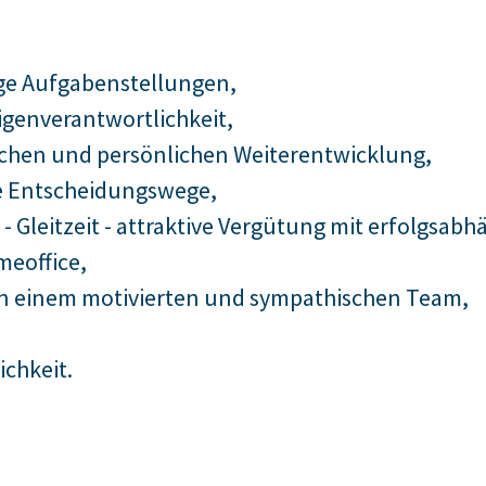
ige Aufgabenstellungen,
igenverantwortlichkeit,
lichen und persönlichen Weiterentwicklung,
ze Entscheidungswege,
g - Gleitzeit - attraktive Vergütung mit erfolgsa
meoffice,
in einem motivierten und sympathischen Team,
chkeit.