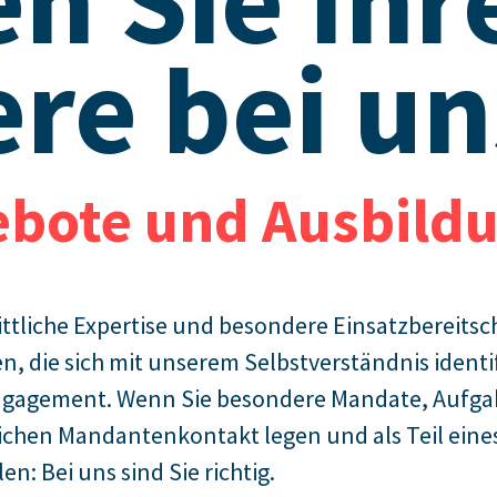
en Sie Ihr
ere bei un
ebote und Ausbildu
tliche Expertise und besondere Einsatzbereitsch
, die sich mit unserem Selbstverständnis identif
 Engagement. Wenn Sie besondere Mandate, Auf
ichen Mandantenkontakt legen und als Teil eine
en: Bei uns sind Sie richtig.